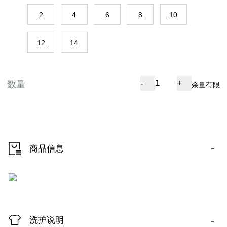
2
4
6
8
10
12
14
-
+
数量
余量有限
-
商品信息
-
洗护说明