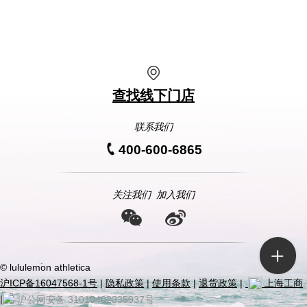
查找线下门店
联系我们
400-600-6865
关注我们
加入我们
© lululemon athletica
沪ICP备16047568-1号
|
隐私政策
|
使用条款
|
退货政策
|
上海工商
|
沪公网安备 31010402335937号