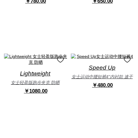
￥780.00
￥650.00
Speed Up
Lightweight
女士运动中腰短裤4"内衬款 速干
女士轻盈版跑步夹克 防晒
￥480.00
￥1080.00