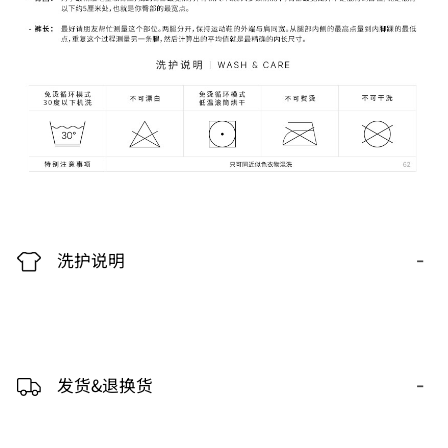
-
洗护说明
-
发货&退换货