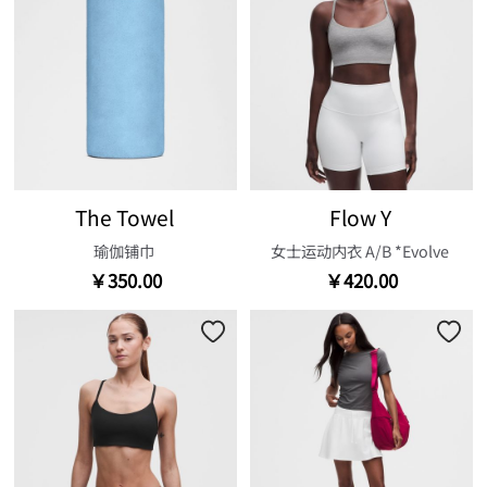
The Towel
Flow Y
瑜伽铺巾
女士运动内衣 A/B *Evolve
￥350.00
￥420.00