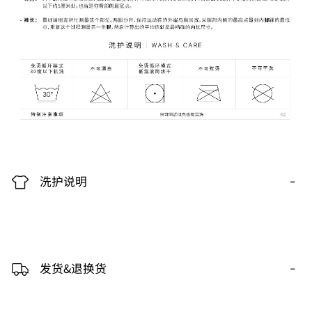
-
洗护说明
-
发货&退换货