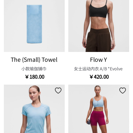
The (Small) Towel
Flow Y
小款瑜伽铺巾
女士运动内衣 A/B *Evolve
￥180.00
￥420.00