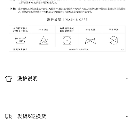
-
洗护说明
-
发货&退换货