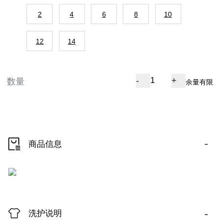
2
4
6
8
10
12
14
-
+
数量
余量有限
-
商品信息
-
洗护说明