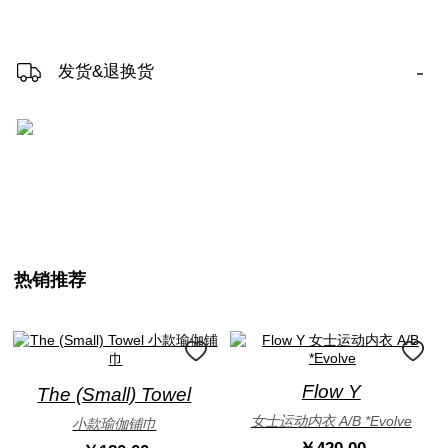
-
发货&退换货
热销推荐
Flow Y
The (Small) Towel
女士运动内衣 A/B *Evolve
小款瑜伽铺巾