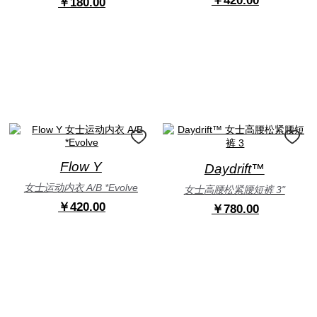
￥420.00
￥180.00
Flow Y
Daydrift™
女士运动内衣 A/B *Evolve
女士高腰松紧腰短裤 3"
￥420.00
￥780.00