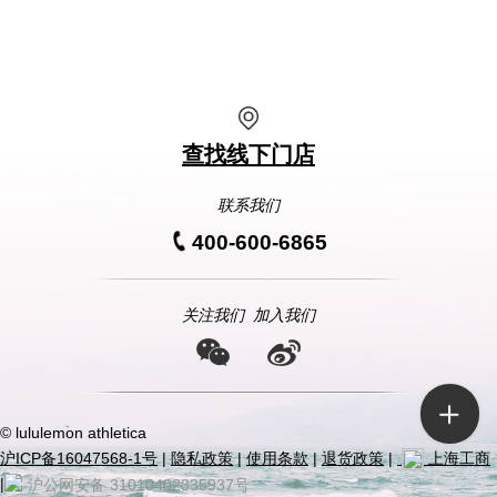
查找线下门店
联系我们
400-600-6865
关注我们
加入我们
© lululemon athletica
沪ICP备16047568-1号
|
隐私政策
|
使用条款
|
退货政策
|
上海工商
|
沪公网安备 31010402335937号