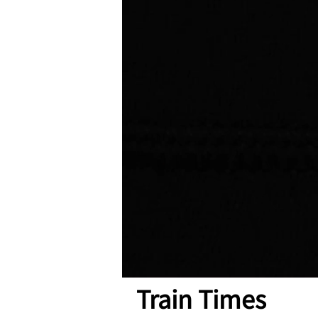
Train Times