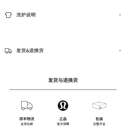
-
洗护说明
-
发货&退换货