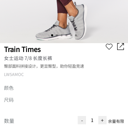
Train Times
女士运动 7/8 长度长裤
臀部面料拼接设计，更显臀型，助你轻盈竞速
LW5AMOC
颜色
尺码
-
+
数量
余量有限