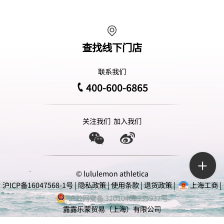
查找线下门店
联系我们
400-600-6865
关注我们
加入我们
© lululemon athletica
沪ICP备16047568-1号
|
隐私政策
|
使用条款
|
退货政策
|
上海工商
|
沪公网安备 31010402335937号
露露乐蒙贸易（上海）有限公司