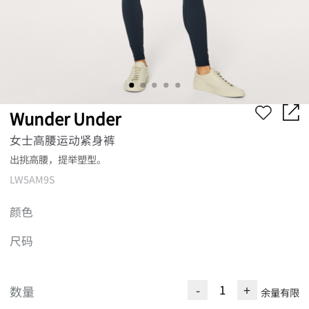
Wunder Under
女士高腰运动紧身裤
出挑高腰，提举塑型。
LW5AM9S
颜色
尺码
-
+
数量
余量有限