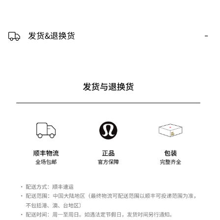
-
发货&退换货