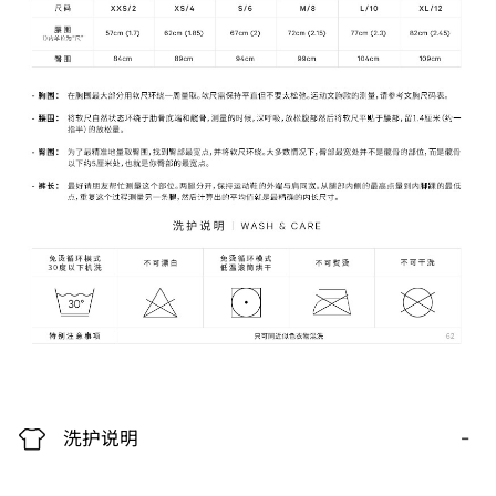
-
洗护说明