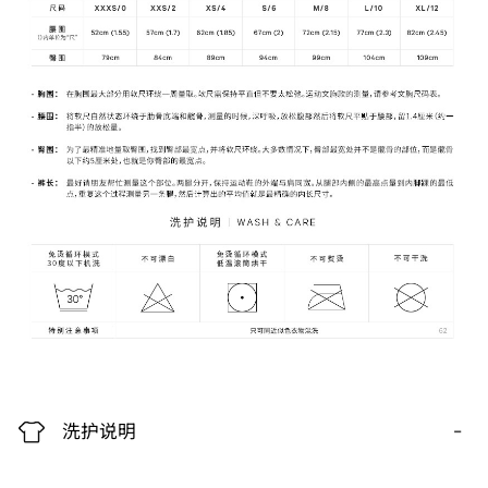
-
洗护说明