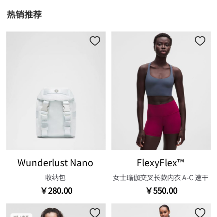
热销推荐
Wunderlust Nano
FlexyFlex™
收纳包
女士瑜伽交叉长款内衣 A-C 速干
￥280.00
￥550.00