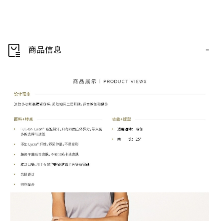
-
商品信息