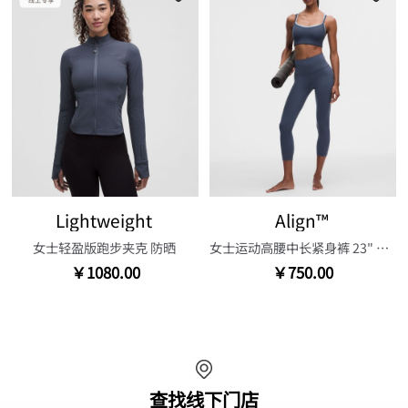
Lightweight
Align™
女士轻盈版跑步夹克 防晒
女士运动高腰中长紧身裤 23" 芯吸
￥1080.00
￥750.00
查找线下门店