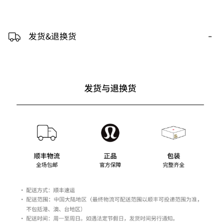
-
发货&退换货