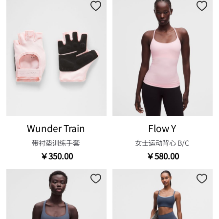
Wunder Train
Flow Y
带衬垫训练手套
女士运动背心 B/C
￥350.00
￥580.00