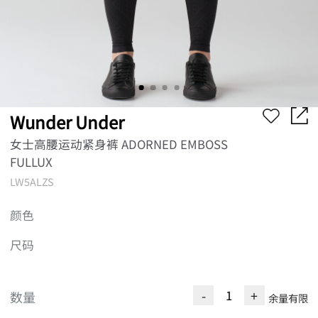
Wunder Under
女士高腰运动紧身裤 ADORNED EMBOSS
FULLUX
LW5ALZS
颜色
尺码
-
+
数量
余量有限