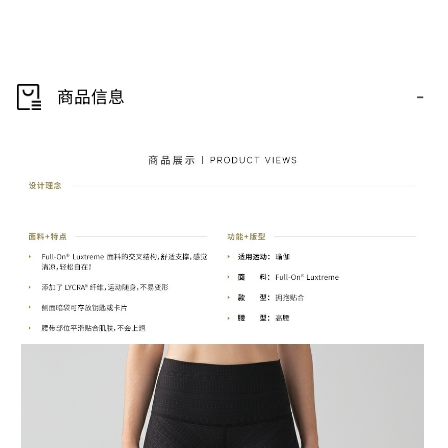
-
商品信息