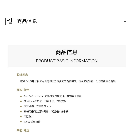
-
商品信息