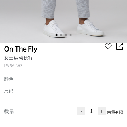
On The Fly
女士运动长裤
LW5ALWS
颜色
尺码
-
+
数量
余量有限