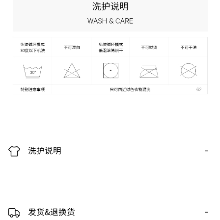
-
洗护说明
-
发货&退换货