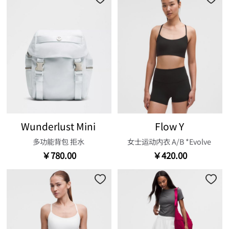
Wunderlust Mini
Flow Y
多功能背包 拒水
女士运动内衣 A/B *Evolve
￥780.00
￥420.00