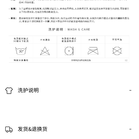
-
洗护说明
-
发货&退换货