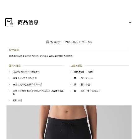
-
商品信息