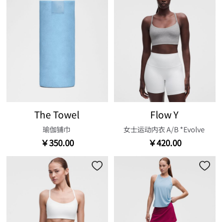
The Towel
Flow Y
瑜伽铺巾
女士运动内衣 A/B *Evolve
￥350.00
￥420.00