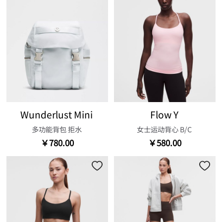
Wunderlust Mini
Flow Y
多功能背包 拒水
女士运动背心 B/C
￥780.00
￥580.00