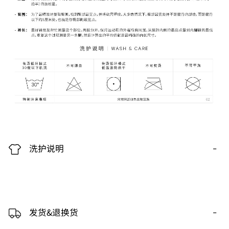
-
洗护说明
-
发货&退换货