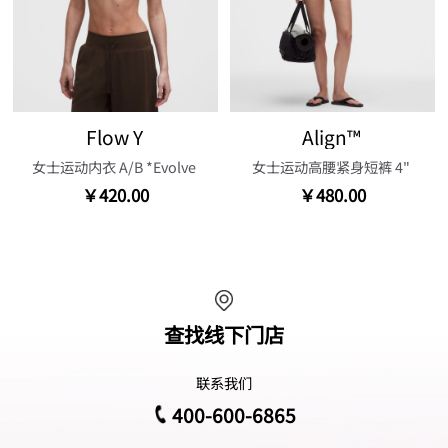
Flow Y
Align™
女士运动内衣 A/B *Evolve
女士运动高腰紧身短裤 4"
￥420.00
￥480.00
查找线下门店
联系我们
400-600-6865