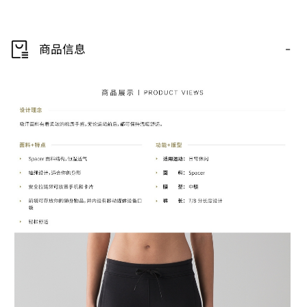
-
商品信息