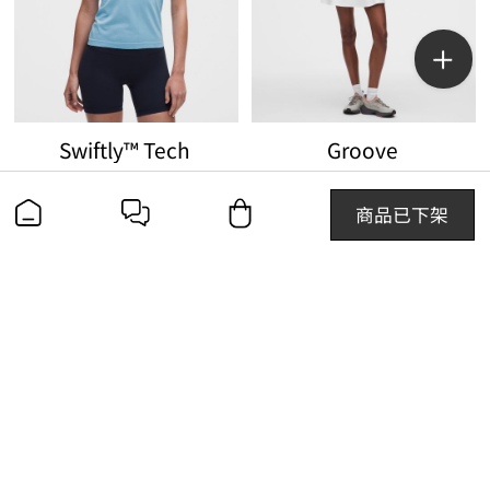
Swiftly™ Tech
Groove
女士运动短袖T恤 2.0 *Race
女士运动高腰短裙
￥580.00
￥680.00
商品已下架
查找线下门店
联系我们
400-600-6865