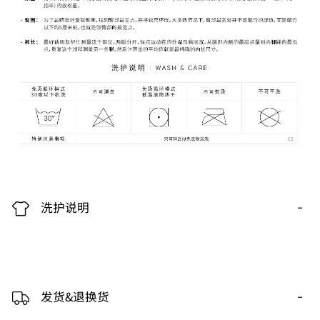
-
洗护说明
-
发货&退换货