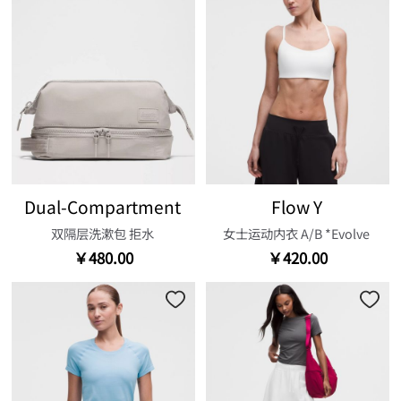
Dual-Compartment
Flow Y
双隔层洗漱包 拒水
女士运动内衣 A/B *Evolve
￥480.00
￥420.00