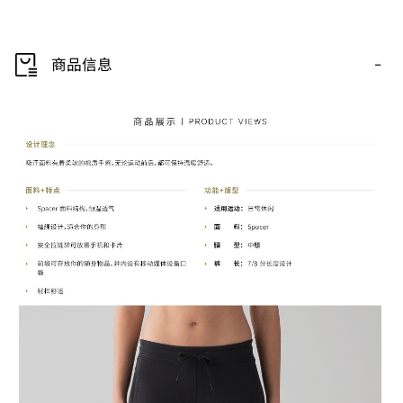
-
商品信息