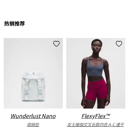
热销推荐
Wunderlust Nano
FlexyFlex™
收纳包
女士瑜伽交叉长款内衣 A-C 速干