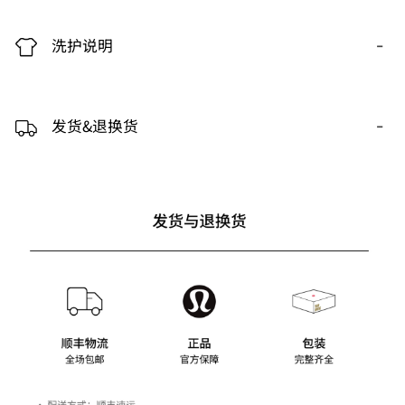
-
洗护说明
-
发货&退换货