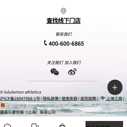
查找线下门店
联系我们
400-600-6865
关注我们
加入我们
© lululemon athletica
沪ICP备16047568-1号
|
隐私政策
|
使用条款
|
退货政策
|
上海工商
|
沪公网安备 31010402335937号
露露乐蒙贸易（上海）有限公司