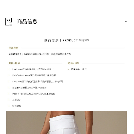
-
商品信息