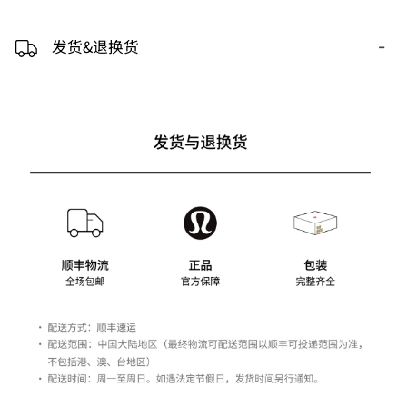
-
发货&退换货