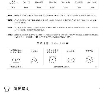
-
洗护说明