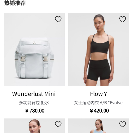
热销推荐
Wunderlust Mini
Flow Y
多功能背包 拒水
女士运动内衣 A/B *Evolve
￥780.00
￥420.00