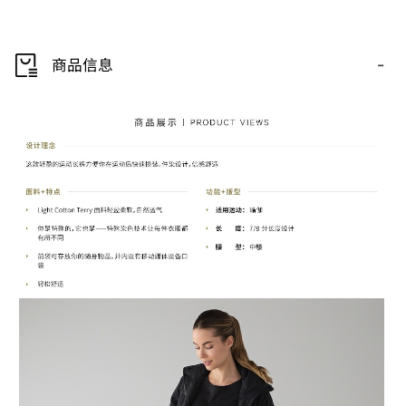
-
商品信息