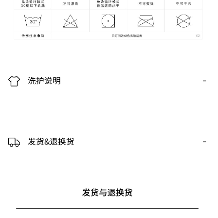
-
洗护说明
-
发货&退换货