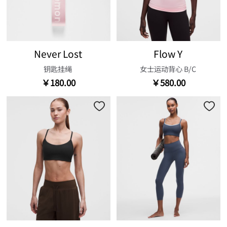
Never Lost
Flow Y
钥匙挂绳
女士运动背心 B/C
￥180.00
￥580.00