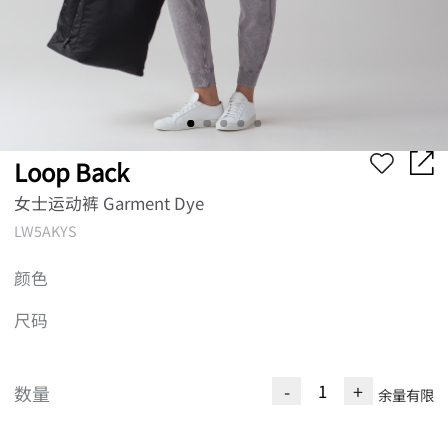
Loop Back
女士运动裤 Garment Dye
LW5AKYS
颜色
尺码
-
+
数量
余量有限