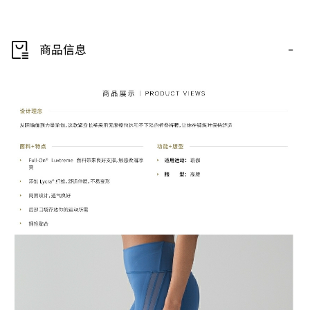
-
商品信息