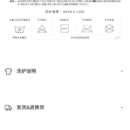
-
洗护说明
-
发货&退换货