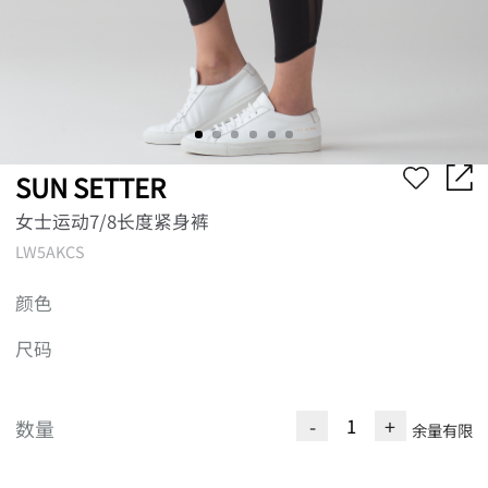
SUN SETTER
女士运动7/8长度紧身裤
LW5AKCS
颜色
尺码
-
+
数量
余量有限