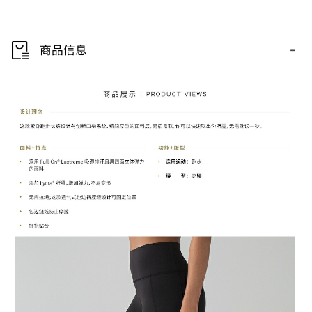
-
商品信息