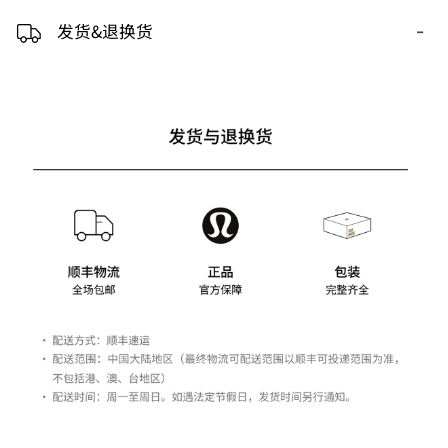
-
发货&退换货