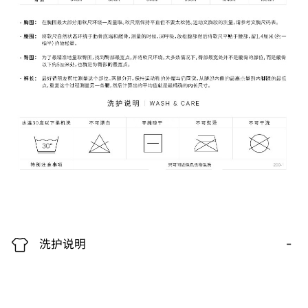
-
洗护说明