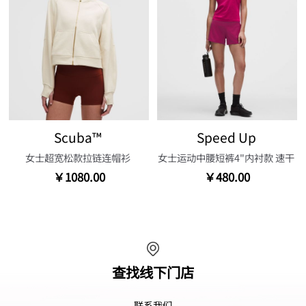
Scuba™
Speed Up
女士超宽松款拉链连帽衫
女士运动中腰短裤4"内衬款 速干
￥1080.00
￥480.00
查找线下门店
联系我们