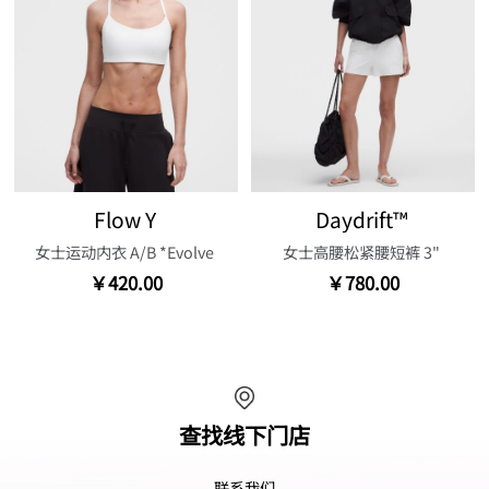
Flow Y
Daydrift™
女士运动内衣 A/B *Evolve
女士高腰松紧腰短裤 3"
￥420.00
￥780.00
查找线下门店
联系我们