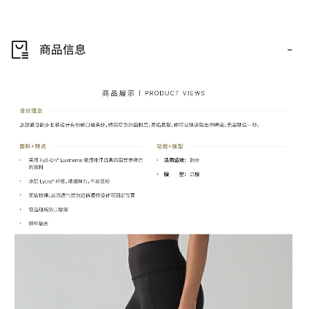
-
商品信息