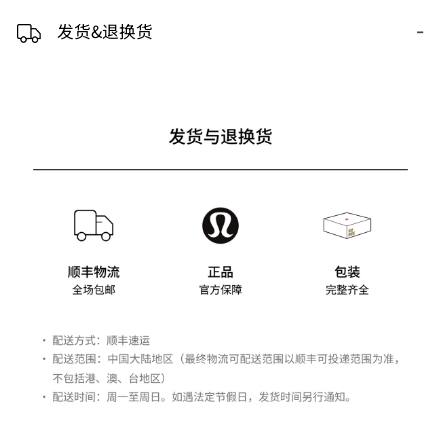
-
发货&退换货