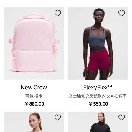
New Crew
FlexyFlex™
背包 拒水
女士瑜伽交叉长款内衣 A-C 速干
￥880.00
￥550.00