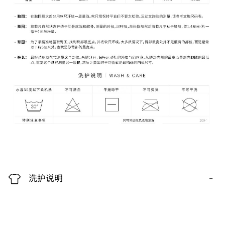
-
洗护说明