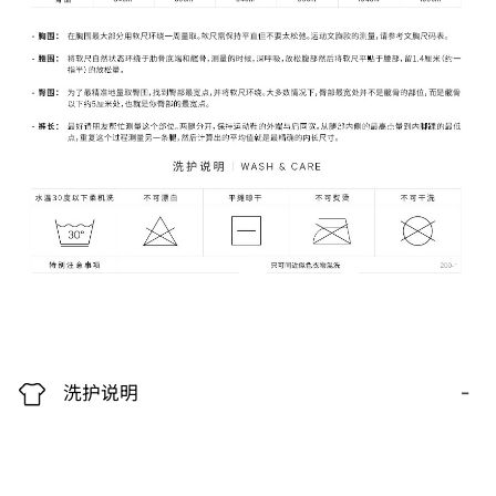
-
洗护说明