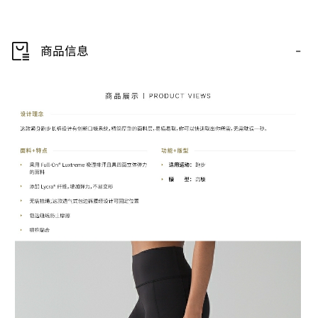
-
商品信息