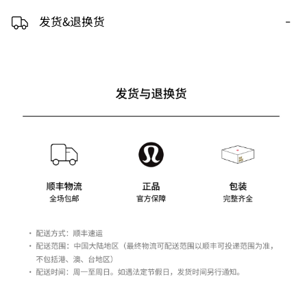
-
发货&退换货