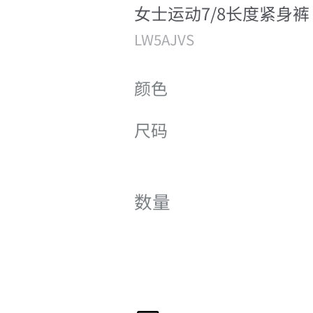
女士运动7/8长度紧身裤
LW5AJVS
颜色
尺码
数量