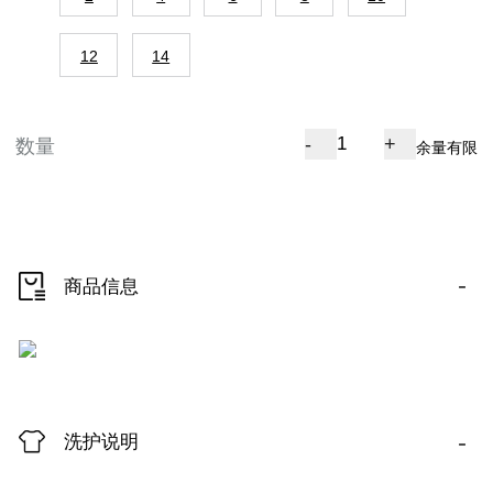
12
14
-
+
数量
余量有限
-
商品信息
-
洗护说明