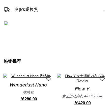
-
发货&退换货
热销推荐
Wunderlust Nano
Flow Y
收纳包
女士运动内衣 A/B *Evolve
￥280.00
￥420.00