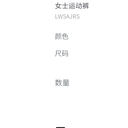
女士运动裤
LW5AJRS
颜色
尺码
数量