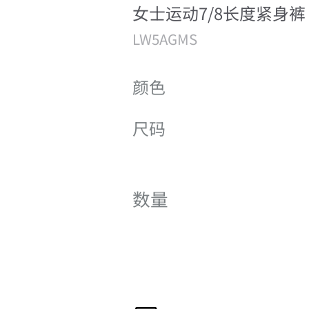
女士运动7/8长度紧身裤
LW5AGMS
颜色
尺码
数量