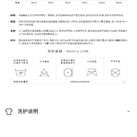
-
洗护说明