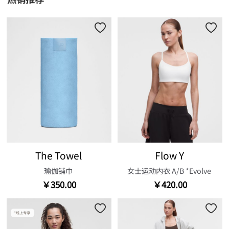
The Towel
Flow Y
瑜伽铺巾
女士运动内衣 A/B *Evolve
￥350.00
￥420.00