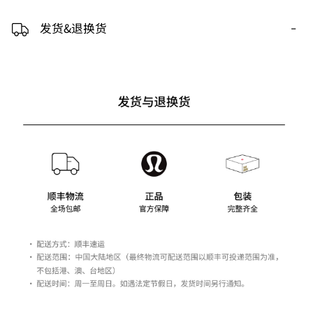
-
发货&退换货