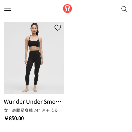
Wunder Under SmoothCover™
女士高腰紧身裤 24" 速干芯吸
￥850.00