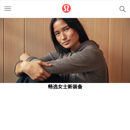
畅选女士新装备