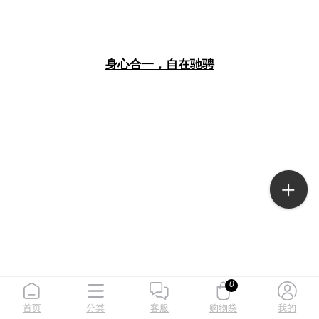
身心合一，自在驰骋
0
首页
分类
客服
购物袋
我的