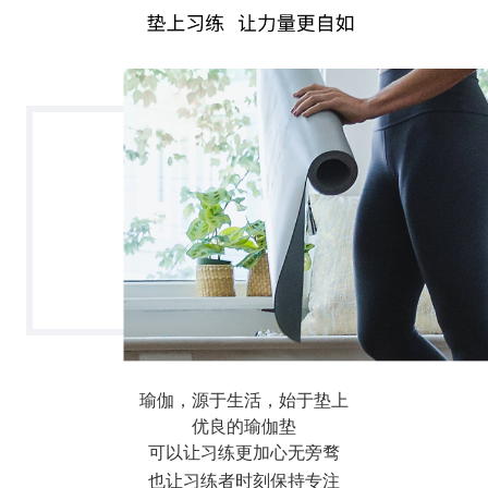
瑜伽，源于生活，始于垫上
优良的瑜伽垫
可以让习练更加心无旁骛
也让习练者时刻保持专注