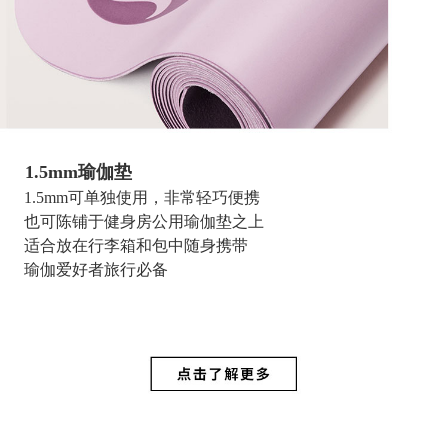
1.5mm
瑜伽垫
1.5mm
可单独使用，
非常轻巧便携
也可陈铺于健身房公用瑜伽垫之上
适合放在行李箱和包中随身携带
瑜伽爱好者旅行必备