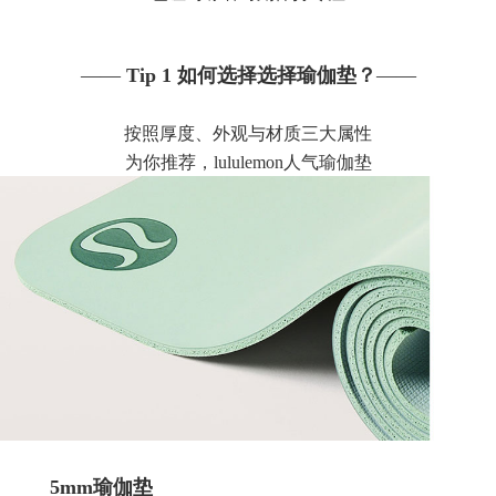
——
Tip 1 如何选择选择瑜伽垫？
——
按照厚度、外观与材质三大属性
为你推荐，
lululemon人气瑜伽垫
5mm
瑜伽垫