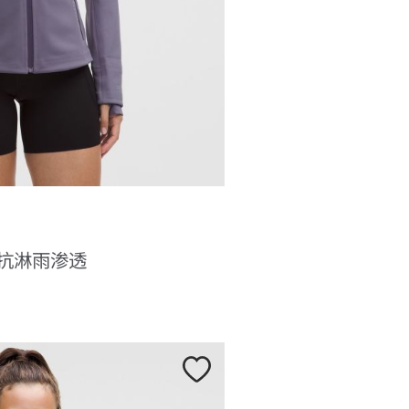
抗淋雨渗透