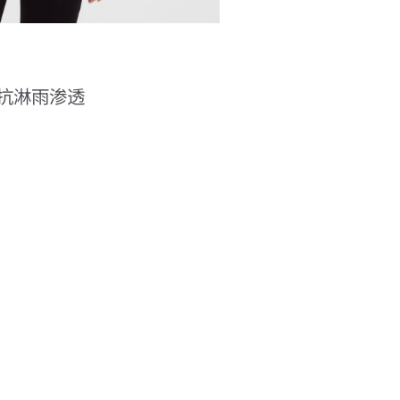
抗淋雨渗透