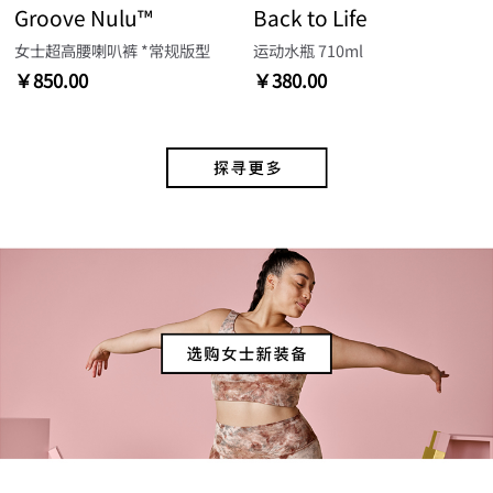
Groove Nulu™
Back to Life
女士超高腰喇叭裤 *常规版型
运动水瓶 710ml
￥850.00
￥380.00